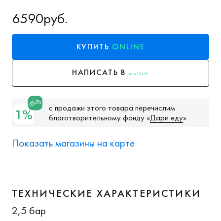
6590
руб.
КУПИТЬ
ONLINE
НАПИСАТЬ В
WHATSAPP
с продажи этого товара перечислим
благотворительному фонду
«
Дари еду
»
Показать магазины на карте
ТЕХНИЧЕСКИЕ ХАРАКТЕРИСТИКИ
2,5 бар